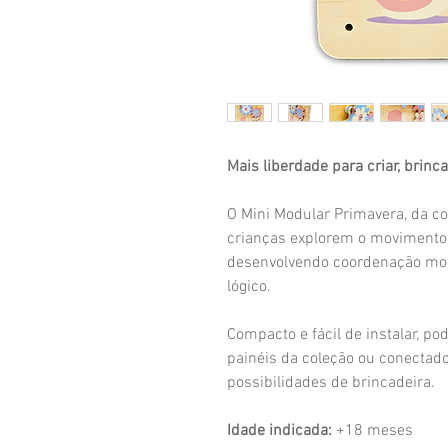
Mais liberdade para criar, brinc
O Mini Modular Primavera, da c
crianças explorem o movimento 
desenvolvendo coordenação moto
lógico.
Compacto e fácil de instalar, p
painéis da coleção ou conectad
possibilidades de brincadeira.
Idade indicada:
+18 meses