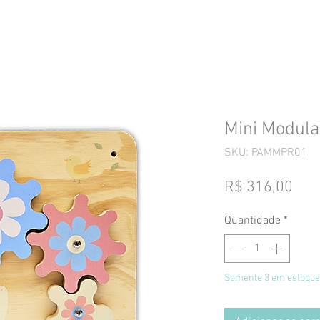
Mini Modula
SKU: PAMMPR01
Pre
R$ 316,00
Quantidade
*
Somente 3 em estoque