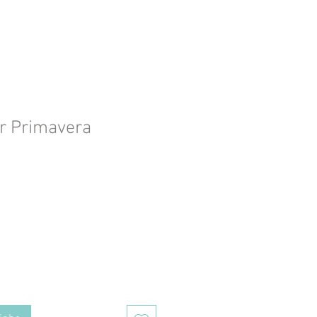
r Primavera
ço