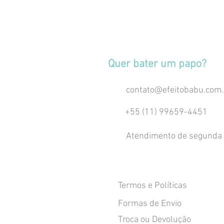
Quer bater um papo?
contato@efeitobabu.com.
+55 (11) 99659-4451
Atendimento de segunda 
Termos e Políticas
Formas de Envio
Troca ou Devolução