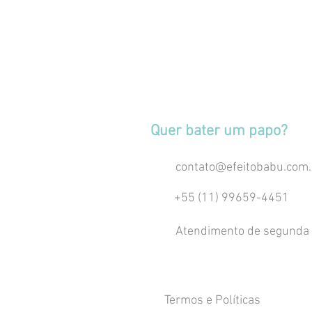
Quer bater um papo?
contato@efeitobabu.com.
+55 (11) 99659-4451
Atendimento de segunda 
Termos e Políticas