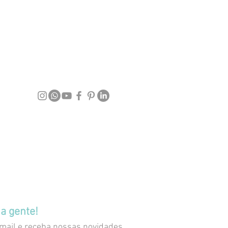
a gente!
mail e receba nossas novidades