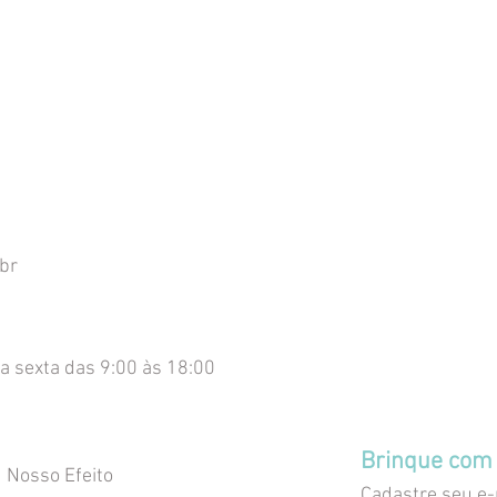
br
a sexta das 9:00 às 18:00
Brinque com 
Nosso Efeito
Cadastre seu e-