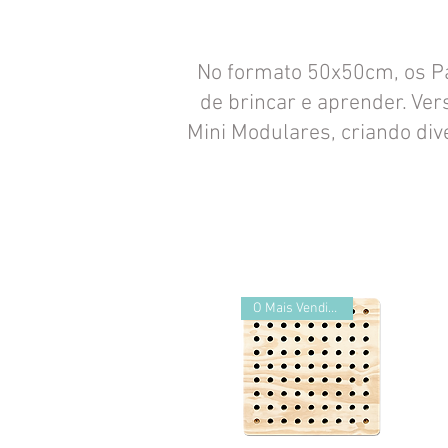
No formato 50x50cm, os P
de brincar e aprender. Ve
Mini Modulares, criando div
O Mais Vendido!